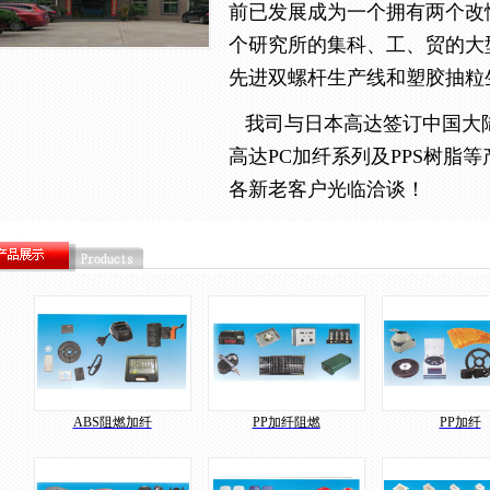
前已发展成为一个拥有两个改
个研究所的集科、工、贸的大
先进双螺杆生产线和塑胶抽粒生
我司与日本高达签订中国大
高达PC加纤系列及PPS树脂
各新老客户光临洽谈！
ABS阻燃加纤
PP加纤阻燃
PP加纤